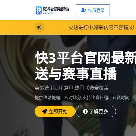
会员登录
⚡ 火热进行中,精彩内容不容错过!
快3平台官网最
送与赛事直播
英超德甲西甲意甲,热门联赛全覆盖
提供进球提醒、即时比分,支持比赛日程、开赛时间
立即开始
了解更多