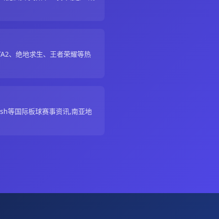
TA2、绝地求生、王者荣耀等热
Bash等国际板球赛事资讯,南亚地