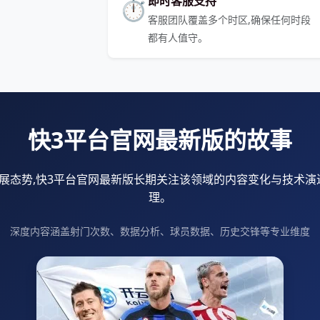
⏱️
即时客服支持
客服团队覆盖多个时区,确保任何时段
都有人值守。
快3平台官网最新版的故事
高速发展态势,快3平台官网最新版长期关注该领域的内容变化与技
理。
深度内容涵盖射门次数、数据分析、球员数据、历史交锋等专业维度