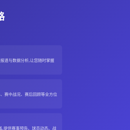
路
报道与数据分析,让您随时掌握
告、赛中战况、赛后回顾等全方位
覆盖,提供赛事预告、球员动态、战