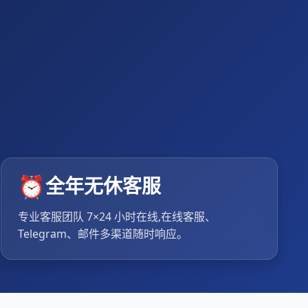
⏰
全年无休客服
专业客服团队 7×24 小时在线,在线客服、
Telegram、邮件多渠道随时响应。