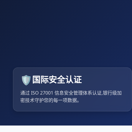
🛡
国际安全认证
通过 ISO 27001 信息安全管理体系认证,银行级加
密技术守护您的每一项数据。