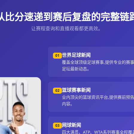
从比分速递到赛后复盘的完整链
让赛程查询和直播观看都更高效。
世界足球新闻
01
覆盖全球顶级足球赛事,提供专业的赛事
足坛最新动态。
篮球赛事新闻
02
业内顶尖的篮球资讯平台,提供赛前预
内容。
网球新闻
03
四大满贯、ATP、WTA系列赛事全程