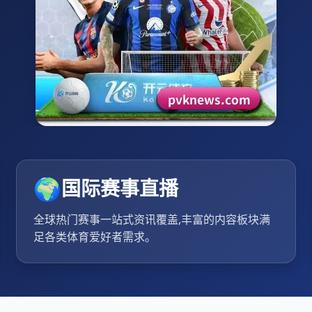
🌍
国际赛事直播
全球热门赛事一站式资讯覆盖,丰富的内容板块满
足各类体育爱好者需求。