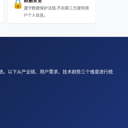
🔒
数据安全
遵守数据保护法规,不向第三方提供用
户个人信息。
术演进。以下从产业链、用户需求、技术趋势三个维度进行梳