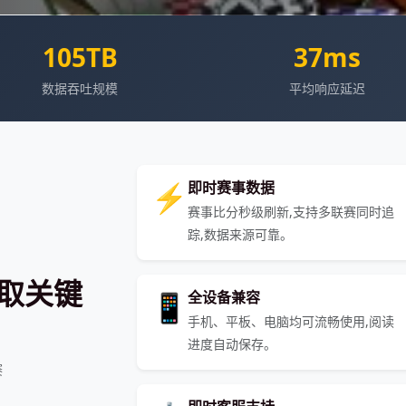
105TB
37ms
数据吞吐规模
平均响应延迟
⚡
即时赛事数据
赛事比分秒级刷新,支持多联赛同时追
踪,数据来源可靠。
取关键
📱
全设备兼容
手机、平板、电脑均可流畅使用,阅读
进度自动保存。
赛