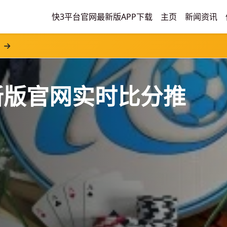
快3平台官网最新版APP下载
主页
新闻资讯
新版官网实时比分推