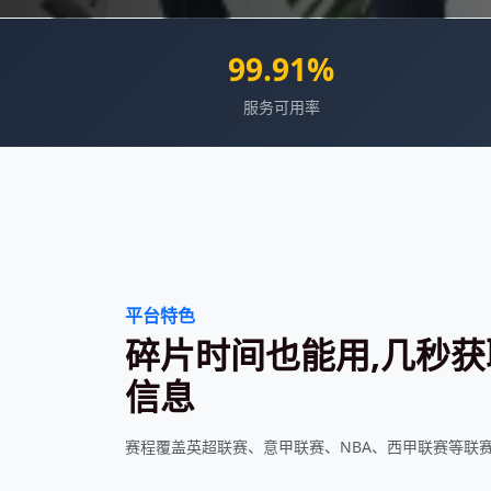
99.91%
服务可用率
平台特色
碎片时间也能用,几秒获
信息
赛程覆盖英超联赛、意甲联赛、NBA、西甲联赛等联