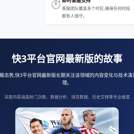
⏱️
即时客服支持
客服团队覆盖多个时区,确保任何时段
都有人值守。
快3平台官网最新版的故事
高速发展态势,快3平台官网最新版长期关注该领域的内容变化与技
理。
深度内容涵盖射门次数、数据分析、球员数据、历史交锋等专业维度