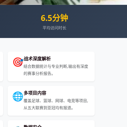
6.5分钟
平均访问时长
🎯
战术深度解析
结合数据统计与专业判断,输出有深度
的赛事分析报告。
🌐
多项目内容
覆盖足球、篮球、网球、电竞等项目,
从五大联赛到亚冠均有报道。