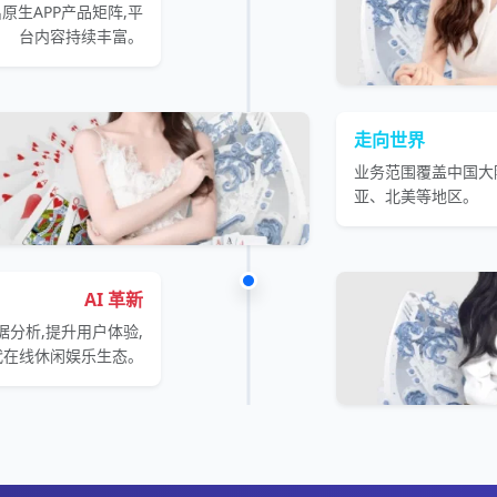
原生APP产品矩阵,平
台内容持续丰富。
走向世界
业务范围覆盖中国大
亚、北美等地区。
AI 革新
据分析,提升用户体验,
代在线休闲娱乐生态。