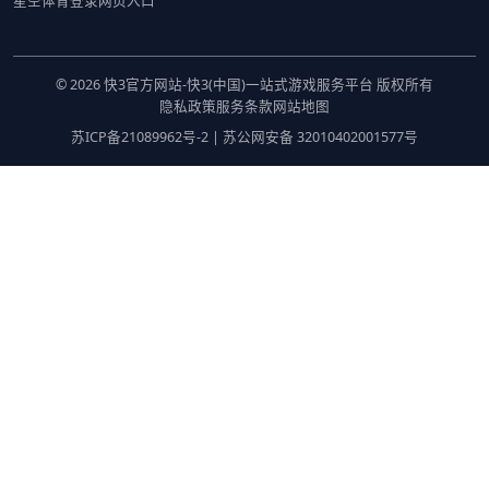
星空体育登录网页入口
© 2026
快3官方网站-快3(中国)一站式游戏服务平台
版权所有
隐私政策
服务条款
网站地图
苏ICP备21089962号-2
|
苏公网安备 32010402001577号