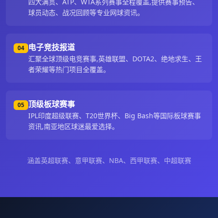
四大满贯、ATP、WTA系列赛事全程覆盖,提供赛事预告、
球员动态、战况回顾等专业网球资讯。
电子竞技报道
04
汇聚全球顶级电竞赛事,英雄联盟、DOTA2、绝地求生、王
者荣耀等热门项目全覆盖。
顶级板球赛事
05
IPL印度超级联赛、T20世界杯、Big Bash等国际板球赛事
资讯,南亚地区球迷最爱选择。
涵盖英超联赛、意甲联赛、NBA、西甲联赛、中超联赛