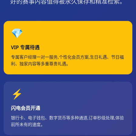
好的赛事内容值得被永久保存和精准检索。
💎
VIP 专属待遇
专属客户经理一对一服务,个性化会员方案,生日礼遇、节日福
利、独家内容等多重尊贵礼遇。
⚡
闪电会员开通
银行卡、电子钱包、数字货币等多种通道,订单秒级处理,体验
前所未有的速度。