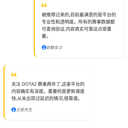
被推荐过来的,目前最满意的是平台的
专业性和透明度。所有的赛事数据都
可查询验证,内容真实可靠这点很重
要。
赵敏女士
关注 DOTA2 赛事两年了,这家平台的
内容确实有深度。重要的是更新速度
快,从未出现过延迟的情况,很靠谱。
王俊先生