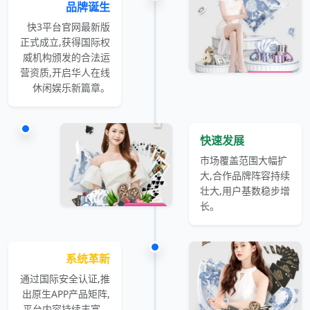
品牌诞生
快3平台官网最新版
正式成立,获得国际权
威机构颁发的合法运
营资质,开启华人在线
休闲娱乐新篇章。
快速发展
市场覆盖范围大幅扩
大,合作品牌阵容持续
壮大,用户基数稳步增
长。
系统革新
通过国际安全认证,推
出原生APP产品矩阵,
平台内容持续丰富。