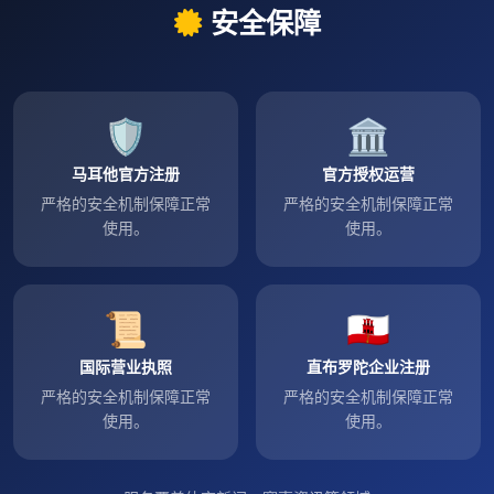
安全保障
🛡
🏛
马耳他官方注册
官方授权运营
严格的安全机制保障正常
严格的安全机制保障正常
使用。
使用。
📜
🇬🇮
国际营业执照
直布罗陀企业注册
严格的安全机制保障正常
严格的安全机制保障正常
使用。
使用。