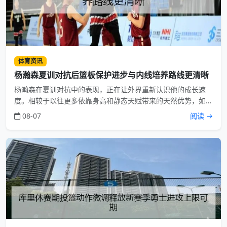
体育资讯
杨瀚森夏训对抗后篮板保护进步与内线培养路线更清晰
杨瀚森在夏训对抗中的表现，正在让外界重新认识他的成长速
度。相较于以往更多依靠身高和静态天赋带来的天然优势，如今
他在篮板保护、卡位判断、对抗后的二次起跳以及防守站位上的
08-07
阅读 →
变化，更像是一名正在走向成熟的内线...