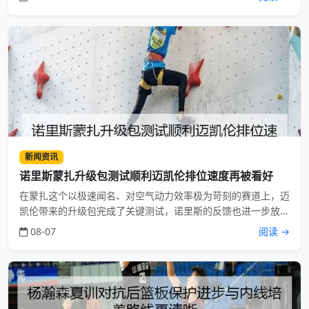
决定着一场比赛的开局气势与后续掌...
新闻资讯
诺里斯蒙扎升级包测试顺利迈凯伦排位速度再被看好
在蒙扎这个以极速闻名、对空气动力效率极为苛刻的赛道上，迈
凯伦带来的升级包完成了关键测试，诺里斯的反馈也进一步放大
了外界对这支车队排位速度的期待。对于一支本赛季持续追赶集
08-07
阅读 →
团前列的队伍而言，升级是否真正有...