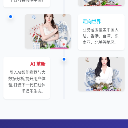
走向世界
业务范围覆盖中国大
陆、香港、台湾、东
南亚、北美等地区。
AI 革新
引入AI智能推荐与大
数据分析,提升用户体
验,打造下一代在线休
闲娱乐生态。