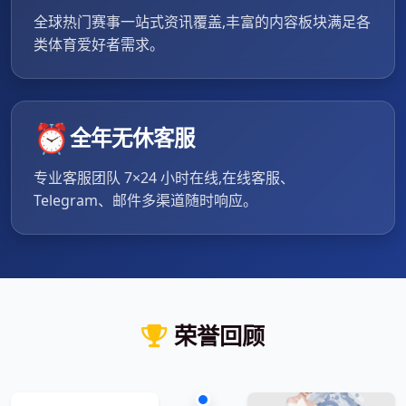
全球热门赛事一站式资讯覆盖,丰富的内容板块满足各
类体育爱好者需求。
⏰
全年无休客服
专业客服团队 7×24 小时在线,在线客服、
Telegram、邮件多渠道随时响应。
荣誉回顾