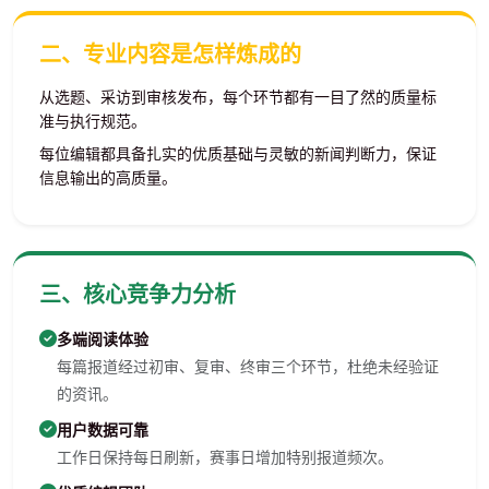
二、专业内容是怎样炼成的
从选题、采访到审核发布，每个环节都有一目了然的质量标
准与执行规范。
每位编辑都具备扎实的优质基础与灵敏的新闻判断力，保证
信息输出的高质量。
三、核心竞争力分析
多端阅读体验
每篇报道经过初审、复审、终审三个环节，杜绝未经验证
的资讯。
用户数据可靠
工作日保持每日刷新，赛事日增加特别报道频次。