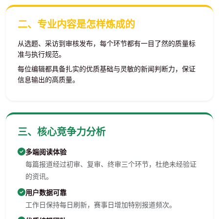
二、专业内容是怎样炼成的
从选题、采访到审核发布，每个环节都有一目了然的质量标
准与执行规范。
每位编辑都具备扎实的优质基础与灵敏的新闻判断力，保证
信息输出的高质量。
三、核心竞争力分析
多端阅读体验
每篇报道经过初审、复审、终审三个环节，杜绝未经验证
的资讯。
用户数据可靠
工作日保持每日刷新，赛事日增加特别报道频次。