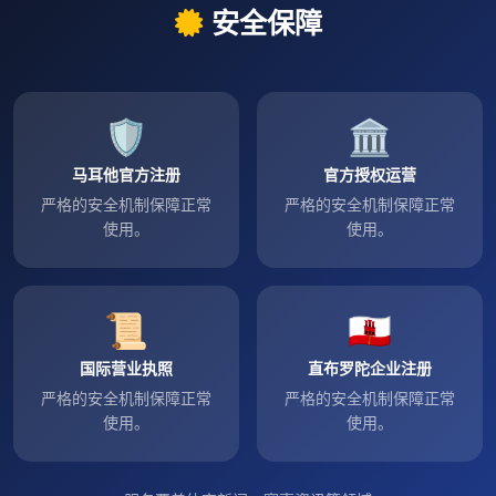
安全保障
🛡
🏛
马耳他官方注册
官方授权运营
严格的安全机制保障正常
严格的安全机制保障正常
使用。
使用。
📜
🇬🇮
国际营业执照
直布罗陀企业注册
严格的安全机制保障正常
严格的安全机制保障正常
使用。
使用。