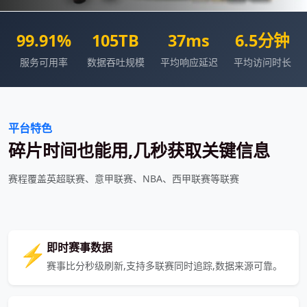
99.91%
105TB
37ms
6.5分钟
服务可用率
数据吞吐规模
平均响应延迟
平均访问时长
平台特色
碎片时间也能用,几秒获取关键信息
赛程覆盖英超联赛、意甲联赛、NBA、西甲联赛等联赛
⚡
即时赛事数据
赛事比分秒级刷新,支持多联赛同时追踪,数据来源可靠。