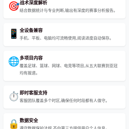
🎯
战术深度解析
结合数据统计与专业判断,输出有深度的赛事分析报告。
📱
全设备兼容
手机、平板、电脑均可流畅使用,阅读进度自动保存。
🌐
多项目内容
覆盖足球、篮球、网球、电竞等项目,从五大联赛到亚冠
均有报道。
⏱️
即时客服支持
客服团队覆盖多个时区,确保任何时段都有人值守。
🔒
数据安全
遵守数据保护法规,不向第三方提供用户个人信息。