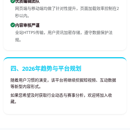
优质编辑团队
网页端与移动端均做了针对性提升，页面加载效率控制在2
秒以内。
内容审核严谨
全站HTTPS传输，用户资讯加密存储，遵守数据保护法
规。
四、2026年趋势与平台规划
随着用户习惯的演变，该平台将继续挖掘短视频、互动数据
等新型内容形式。
如果您希望及时获取行业动态与赛事分析，欢迎将加入收
藏。