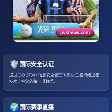
🛡
国际安全认证
通过 ISO 27001 信息安全管理体系认证,银行级加密
技术守护您的每一项数据。
🌍
国际赛事直播