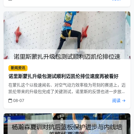
决定着一场比赛的开局气势与后续掌...
新闻资讯
诺里斯蒙扎升级包测试顺利迈凯伦排位速度再被看好
在蒙扎这个以极速闻名、对空气动力效率极为苛刻的赛道上，迈
凯伦带来的升级包完成了关键测试，诺里斯的反馈也进一步放大
了外界对这支车队排位速度的期待。对于一支本赛季持续追赶集
08-07
阅读 →
团前列的队伍而言，升级是否真正有...