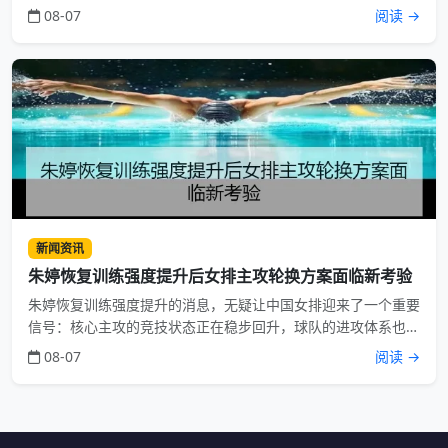
衔接和比赛气场上都呈现出回暖迹象，尤其是发球环节的稳定
08-07
阅读 →
性，已经成为决定她能否继续向更高轮...
新闻资讯
朱婷恢复训练强度提升后女排主攻轮换方案面临新考验
朱婷恢复训练强度提升的消息，无疑让中国女排迎来了一个重要
信号：核心主攻的竞技状态正在稳步回升，球队的进攻体系也有
望重新获得更强的支点。不过，随着训练强度提高，围绕主攻位
08-07
阅读 →
置的使用方式、轮换节奏和整体攻防...