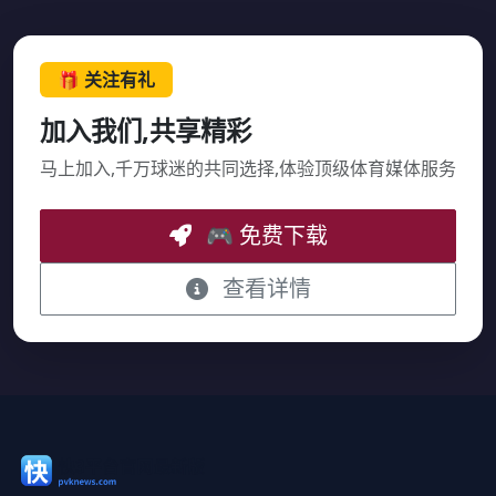
🎁 关注有礼
加入我们,共享精彩
马上加入,千万球迷的共同选择,体验顶级体育媒体服务
🎮 免费下载
查看详情