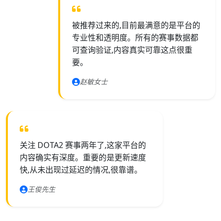
被推荐过来的,目前最满意的是平台的
专业性和透明度。所有的赛事数据都
可查询验证,内容真实可靠这点很重
要。
赵敏女士
关注 DOTA2 赛事两年了,这家平台的
内容确实有深度。重要的是更新速度
快,从未出现过延迟的情况,很靠谱。
王俊先生