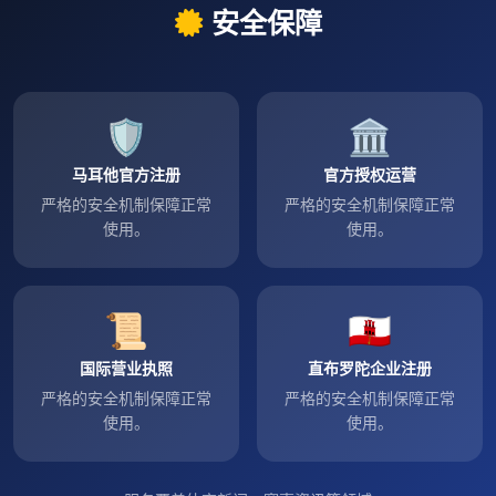
安全保障
🛡
🏛
马耳他官方注册
官方授权运营
严格的安全机制保障正常
严格的安全机制保障正常
使用。
使用。
📜
🇬🇮
国际营业执照
直布罗陀企业注册
严格的安全机制保障正常
严格的安全机制保障正常
使用。
使用。