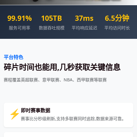
99.91%
105TB
37ms
6.5分钟
服务可用率
数据吞吐规模
平均响应延迟
平均访问时长
平台特色
碎片时间也能用,几秒获取关键信息
赛程覆盖英超联赛、意甲联赛、NBA、西甲联赛等联赛
⚡
即时赛事数据
赛事比分秒级刷新,支持多联赛同时追踪,数据来源可靠。