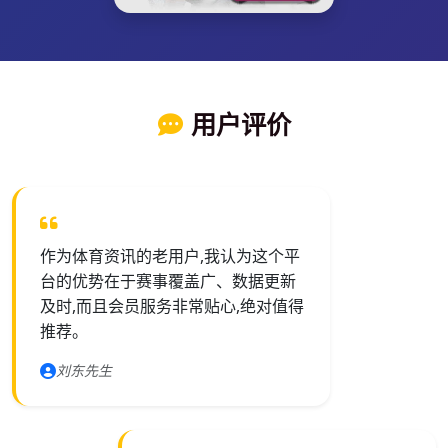
用户评价
作为体育资讯的老用户,我认为这个平
台的优势在于赛事覆盖广、数据更新
及时,而且会员服务非常贴心,绝对值得
推荐。
刘东先生