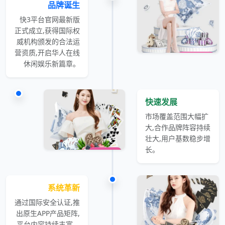
品牌诞生
快3平台官网最新版
正式成立,获得国际权
威机构颁发的合法运
营资质,开启华人在线
休闲娱乐新篇章。
快速发展
市场覆盖范围大幅扩
大,合作品牌阵容持续
壮大,用户基数稳步增
长。
系统革新
通过国际安全认证,推
出原生APP产品矩阵,
平台内容持续丰富。