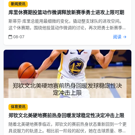
新闻资讯
库里休赛期投篮动作微调释放新赛季勇士进攻上限可期
斯蒂芬·库里总能用最细微的变化，撬动整支球队的进攻空间。
这个休赛期，围绕他投篮动作微调的讨论，再次把勇士新赛季的
上限推到聚光灯下。对于一名早已证明过自己历史级投射能力的
08-07
阅读 →
球员来说，微调并不意味着推翻重来...
体育资讯
郑钦文北美硬地赛前热身回暖发球稳定性决定冲击上限
随着北美硬地赛季临近，郑钦文的赛前热身状态重新回到一个更
具说服力的轨道上。相比前一阶段的起伏，她在击球质量、移动