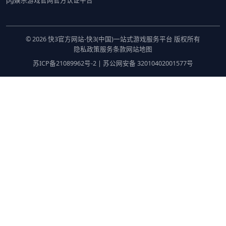
pg娱乐游戏官网官方认证平台
© 2026
快3官方网站-快3(中国)一站式游戏服务平台
版权所有
隐私政策
服务条款
网站地图
苏ICP备21089962号-2
|
苏公网安备 32010402001577号