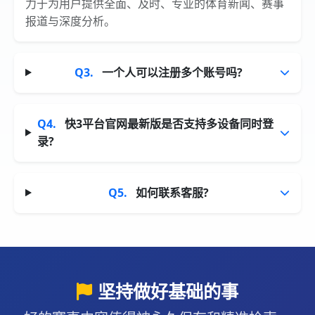
力于为用户提供全面、及时、专业的体育新闻、赛事
报道与深度分析。
Q3.
一个人可以注册多个账号吗?
Q4.
快3平台官网最新版是否支持多设备同时登
录?
Q5.
如何联系客服?
坚持做好基础的事