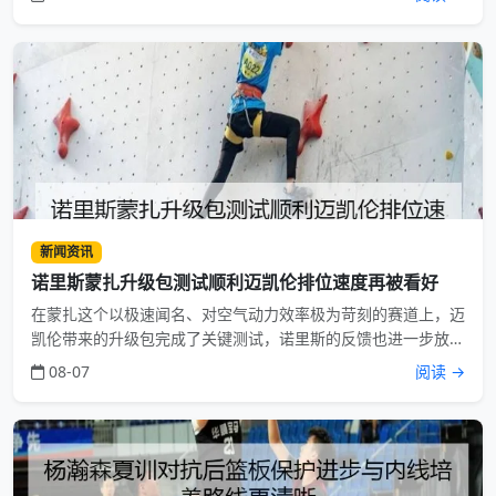
决定着一场比赛的开局气势与后续掌...
新闻资讯
诺里斯蒙扎升级包测试顺利迈凯伦排位速度再被看好
在蒙扎这个以极速闻名、对空气动力效率极为苛刻的赛道上，迈
凯伦带来的升级包完成了关键测试，诺里斯的反馈也进一步放大
了外界对这支车队排位速度的期待。对于一支本赛季持续追赶集
08-07
阅读 →
团前列的队伍而言，升级是否真正有...