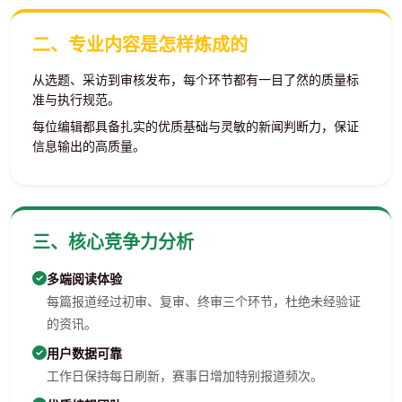
二、专业内容是怎样炼成的
从选题、采访到审核发布，每个环节都有一目了然的质量标
准与执行规范。
每位编辑都具备扎实的优质基础与灵敏的新闻判断力，保证
信息输出的高质量。
三、核心竞争力分析
多端阅读体验
每篇报道经过初审、复审、终审三个环节，杜绝未经验证
的资讯。
用户数据可靠
工作日保持每日刷新，赛事日增加特别报道频次。