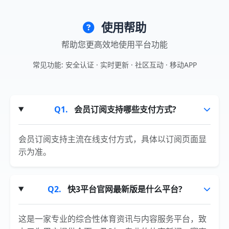
使用帮助
帮助您更高效地使用平台功能
常见功能: 安全认证 · 实时更新 · 社区互动 · 移动APP
Q1.
会员订阅支持哪些支付方式?
会员订阅支持主流在线支付方式，具体以订阅页面显
示为准。
Q2.
快3平台官网最新版是什么平台?
这是一家专业的综合性体育资讯与内容服务平台，致