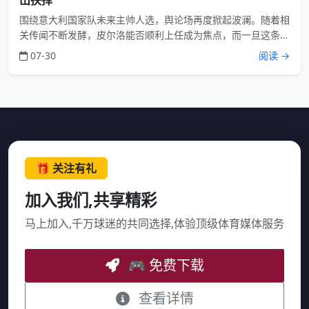
围绕意大利国家队未来主帅人选，舆论场再度掀起波澜。随着相
关传闻不断发酵，皮尔洛能否顺利上任成为焦点，而一旦这条路
径受阻，意大利足协便可能迅速转向经验更为丰富的曼奇尼或孔
07-30
阅读 →
蒂。这样的选择，不仅关系到球队短...
🎁 关注有礼
加入我们,共享精彩
马上加入,千万球迷的共同选择,体验顶级体育媒体服务
🎮 免费下载
查看详情