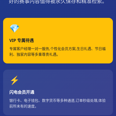
好的赛事内容值得被永久保存和精准检索。
💎
VIP 专属待遇
专属客户经理一对一服务,个性化会员方案,生日礼遇、节日福
利、独家内容等多重尊贵礼遇。
⚡
闪电会员开通
银行卡、电子钱包、数字货币等多种通道,订单秒级处理,体验
前所未有的速度。