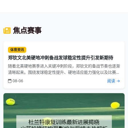
焦点赛事
体育资讯
郑钦文北美硬地冲刺备战发球稳定性提升引发新期待
随着北美硬地赛季进入关键冲刺阶段，郑钦文的备战节奏也逐渐
清晰起来。围绕发球稳定性提升、硬地适应能力强化以及比赛节
奏的再优化，她正在用更系统的训练为即将到来的挑战做足准
08-06
阅读 →
备。对于一位正处在上升期的年轻球员...