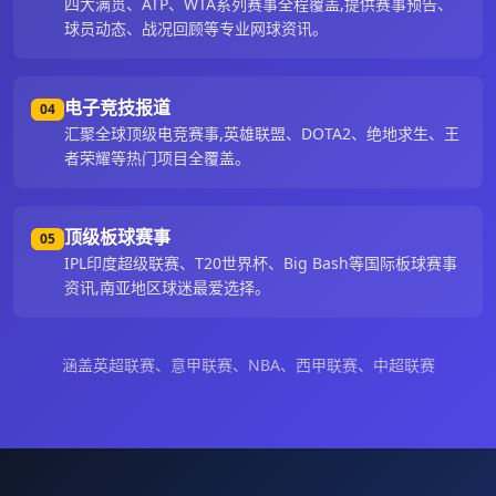
四大满贯、ATP、WTA系列赛事全程覆盖,提供赛事预告、
球员动态、战况回顾等专业网球资讯。
电子竞技报道
04
汇聚全球顶级电竞赛事,英雄联盟、DOTA2、绝地求生、王
者荣耀等热门项目全覆盖。
顶级板球赛事
05
IPL印度超级联赛、T20世界杯、Big Bash等国际板球赛事
资讯,南亚地区球迷最爱选择。
涵盖英超联赛、意甲联赛、NBA、西甲联赛、中超联赛