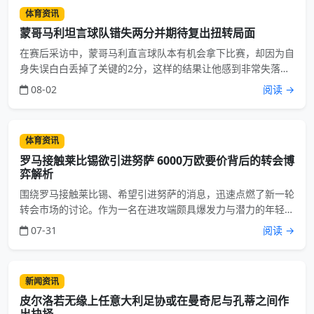
体育资讯
蒙哥马利坦言球队错失两分并期待复出扭转局面
在赛后采访中，蒙哥马利直言球队本有机会拿下比赛，却因为自
身失误白白丢掉了关键的2分，这样的结果让他感到非常失落。
他的表态既透露出对结果的不甘，也反映出球队当前急需调整心
08-02
阅读 →
态、提升执行力的现实处境。作为队...
体育资讯
罗马接触莱比锡欲引进努萨 6000万欧要价背后的转会博
弈解析
围绕罗马接触莱比锡、希望引进努萨的消息，迅速点燃了新一轮
转会市场的讨论。作为一名在进攻端颇具爆发力与潜力的年轻球
员，努萨的名字一出现，便意味着关注度、溢价空间与谈判难度
07-31
阅读 →
同时上升。尤其是当莱比锡给出至少...
新闻资讯
皮尔洛若无缘上任意大利足协或在曼奇尼与孔蒂之间作
出抉择